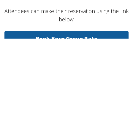
Attendees can make their reservation using the link
below:
Book Your Group Rate